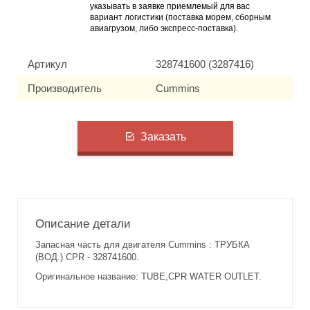
указывать в заявке приемлемый для вас
вариант логистики (поставка морем, сборным
авиагрузом, либо экспресс-поставка).
Артикул
328741600 (3287416)
Производитель
Cummins
Заказать
Описание детали
Запасная часть для двигателя Cummins : ТРУБКА
(ВОД.) CPR - 328741600.
Оригинальное название: TUBE,CPR WATER OUTLET.