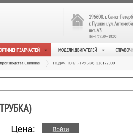
196608, г. Санкт-Петерб
г. Пушкин, ул. Автомобил
лит. А3
Пн—Пт, 9:30—18:00
ОРТИМЕНТ ЗАПЧАСТЕЙ
МОДЕЛИ ДВИГАТЕЛЕЙ
СПРАВОЧ
 производства Cummins
ПОДАЧ. ТОПЛ. (ТРУБКА), 316172300
(ТРУБКА)
Цена:
Войти