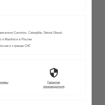
атели Cummins, Caterpillar, Detroit Diesel.
и Maxiforce в России.
оссии и странам СНГ.
формы
Гарантия
производителя