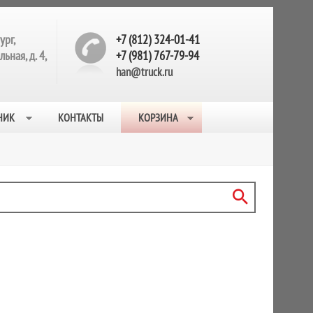
ург,
+7 (812) 324-01-41
ьная, д. 4,
+7 (981) 767-79-94
han@truck.ru
НИК
КОНТАКТЫ
КОРЗИНА