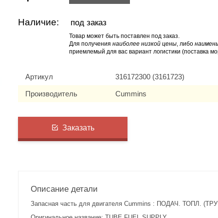
Наличие:
под заказ
Товар может быть поставлен под заказ.
Для получения
наиболее низкой цены
, либо
наимень
приемлемый для вас вариант логистики (поставка мо
Артикул
316172300 (3161723)
Производитель
Cummins
Заказать
Описание детали
Запасная часть для двигателя Cummins : ПОДАЧ. ТОПЛ. (ТРУ
Оригинальное название: TUBE,FUEL SUPPLY.