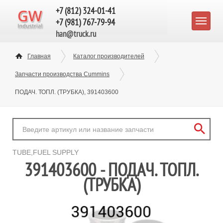
+7 (812) 324-01-41
+7 (981) 767-79-94
han@truck.ru
Главная
Каталог производителей
Запчасти производства Cummins
ПОДАЧ. ТОПЛ. (ТРУБКА), 391403600
TUBE,FUEL SUPPLY
391403600 - ПОДАЧ. ТОПЛ.
(ТРУБКА)