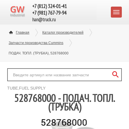
+7 (812) 324-01-41
+7 (981) 767-79-94
han@truck.ru
Главная
Каталог производителей
Запчасти производства Cummins
ПОДАЧ. ТОПЛ. (ТРУБКА), 528768000
TUBE,FUEL SUPPLY
528768000 - ПОДАЧ. ТОПЛ.
(ТРУБКА)