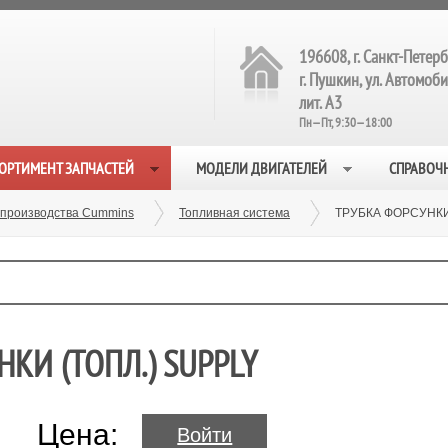
196608, г. Санкт-Петерб
г. Пушкин, ул. Автомобил
лит. А3
Пн—Пт, 9:30—18:00
ОРТИМЕНТ ЗАПЧАСТЕЙ
МОДЕЛИ ДВИГАТЕЛЕЙ
СПРАВОЧ
 производства Cummins
Топливная система
ТРУБКА ФОРСУНКИ 
НКИ (ТОПЛ.) SUPPLY
Цена:
Войти