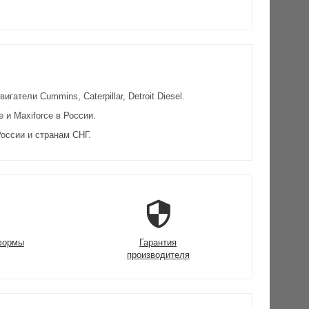
атели Cummins, Caterpillar, Detroit Diesel.
и Maxiforce в России.
оссии и странам СНГ.
формы
Гарантия
производителя