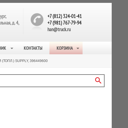
ург,
+7 (812) 324-01-41
ьная, д. 4,
+7 (981) 767-79-94
han@truck.ru
НИК
КОНТАКТЫ
КОРЗИНА
(ТОПЛ.) SUPPLY, 396449600