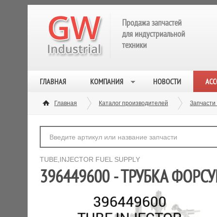
Продажа запчастей
для индустриальной
техники
ГЛАВНАЯ
КОМПАНИЯ
НОВОСТИ
АСС
Главная
Каталог производителей
Запчасти
TUBE,INJECTOR FUEL SUPPLY
396449600 - ТРУБКА ФОРСУ