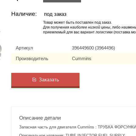
Наличие:
под заказ
Товар может быть поставлен под заказ.
Для получения
наиболее низкой цены
, либо
наимень
приемлемый для вас вариант логистики (поставка мо
Артикул
396449600 (3964496)
Производитель
Cummins
Заказать
Описание детали
Запасная часть для двигателя Cummins : ТРУБКА ФОРСУНКИ 
Оригинальное название: TUBE,INJECTOR FUEL SUPPLY.