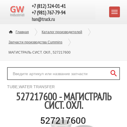
+7 (812) 324-01-41
+7 (981) 767-79-94
han@truck.ru
Главная
Каталог производителей
Запчасти производства Cummins
МАГИСТРАЛЬ СИСТ. ОХЛ., 527217600
TUBE,WATER TRANSFER
527217600 - МАГИСТРАЛЬ
СИСТ. ОХЛ.