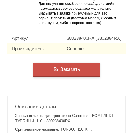
Для получения
наиболее низкой цены
, либо
наименьших сроков поставки
желательно
указывать в заявке приемлемый для вас
вариант логистики (поставка морем, сборным
авиагрузом, либо экспресс-поставка).
Артикул
380238400RX (3802384RX)
Производитель
Cummins
Заказать
Описание детали
Запасная часть для двигателя Cummins : КОМПЛЕКТ
ТУРБИНЫ H1C - 380238400RX.
Оригинальное название: TURBO, H1C KIT.