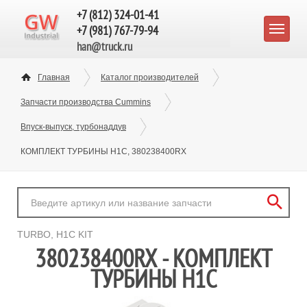
+7 (812) 324-01-41
+7 (981) 767-79-94
han@truck.ru
Главная
Каталог производителей
Запчасти производства Cummins
Впуск-выпуск, турбонаддув
КОМПЛЕКТ ТУРБИНЫ H1C, 380238400RX
TURBO, H1C KIT
380238400RX - КОМПЛЕКТ
ТУРБИНЫ H1C