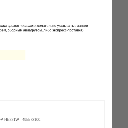
ших сроков поставки
желательно указывать в заявке
рем, сборным авиагрузом, либо экспресс-поставка).
Р HE221W - 495572100.