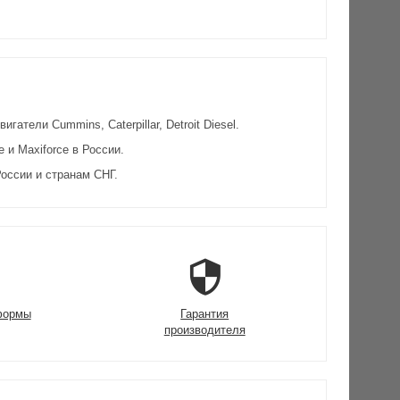
атели Cummins, Caterpillar, Detroit Diesel.
и Maxiforce в России.
оссии и странам СНГ.
формы
Гарантия
производителя