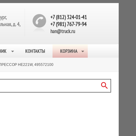
ург,
+7 (812) 324-01-41
ьная, д. 4,
+7 (981) 767-79-94
han@truck.ru
НИК
КОНТАКТЫ
КОРЗИНА
РЕССОР HE221W, 495572100