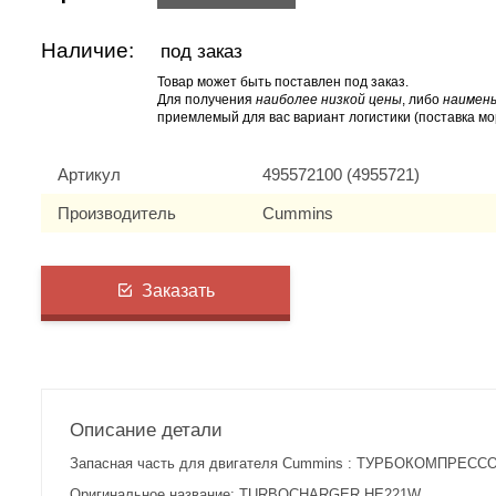
Наличие:
под заказ
Товар может быть поставлен под заказ.
Для получения
наиболее низкой цены
, либо
наимень
приемлемый для вас вариант логистики (поставка мо
Артикул
495572100 (4955721)
Производитель
Cummins
Заказать
Описание детали
Запасная часть для двигателя Cummins : ТУРБОКОМПРЕССО
Оригинальное название: TURBOCHARGER,HE221W.