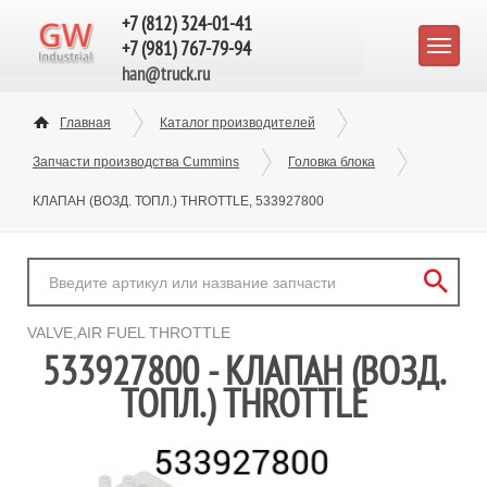
+7 (812) 324-01-41
+7 (981) 767-79-94
han@truck.ru
Главная
Каталог производителей
Запчасти производства Cummins
Головка блока
КЛАПАН (ВОЗД. ТОПЛ.) THROTTLE, 533927800
VALVE,AIR FUEL THROTTLE
533927800 - КЛАПАН (ВОЗД.
ТОПЛ.) THROTTLE