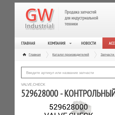
Продажа запчастей
для индустриальной
техники
ГЛАВНАЯ
КОМПАНИЯ
НОВОСТИ
АСС
Главная
Каталог производителей
Запчасти
VALVE,CHECK
529628000 - КОНТРОЛЬНЫ