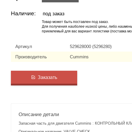
Наличие:
под заказ
Товар может быть поставлен под заказ.
Для получения
наиболее низкой цены
, либо
наимень
приемлемый для вас вариант логистики (поставка мо
Артикул
529628000 (5296280)
Производитель
Cummins
Заказать
Описание детали
Запасная часть для двигателя Cummins : КОНТРОЛЬНЫЙ КЛА
Оригинальное название: VALVE,CHECK.