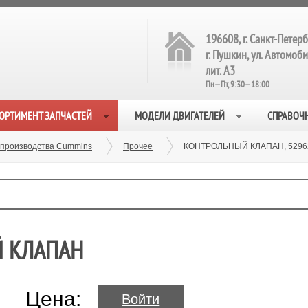
196608, г. Санкт-Петерб
г. Пушкин, ул. Автомобил
лит. А3
Пн—Пт, 9:30—18:00
ОРТИМЕНТ ЗАПЧАСТЕЙ
МОДЕЛИ ДВИГАТЕЛЕЙ
СПРАВОЧ
 производства Cummins
Прочее
КОНТРОЛЬНЫЙ КЛАПАН, 5296
Й КЛАПАН
Цена:
Войти