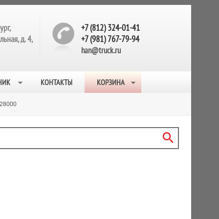
ург,
+7 (812) 324-01-41
ьная, д. 4,
+7 (981) 767-79-94
han@truck.ru
НИК
КОНТАКТЫ
КОРЗИНА
28000