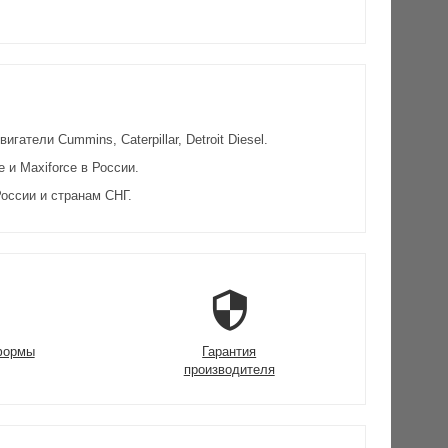
атели Cummins, Caterpillar, Detroit Diesel.
и Maxiforce в России.
оссии и странам СНГ.
формы
Гарантия
производителя