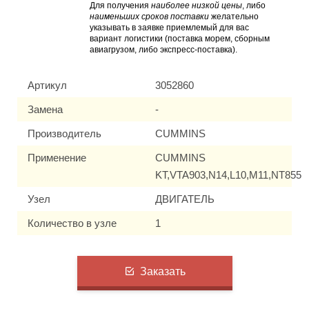
Для получения
наиболее низкой цены
, либо
наименьших сроков поставки
желательно
указывать в заявке приемлемый для вас
вариант логистики (поставка морем, сборным
авиагрузом, либо экспресс-поставка).
Артикул
3052860
Замена
-
Производитель
CUMMINS
Применение
CUMMINS
KT,VTA903,N14,L10,M11,NT855
Узел
ДВИГАТЕЛЬ
Количество в узле
1
Заказать