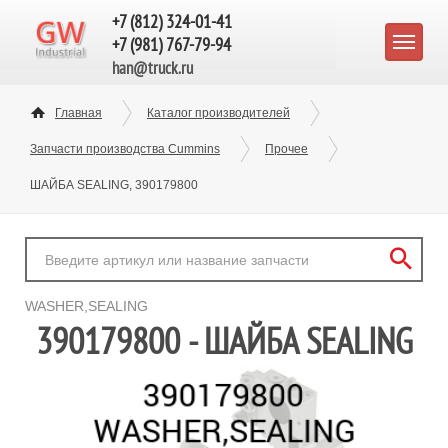
+7 (812) 324-01-41
+7 (981) 767-79-94
han@truck.ru
Главная
Каталог производителей
Запчасти производства Cummins
Прочее
ШАЙБА SEALING, 390179800
WASHER,SEALING
390179800 - ШАЙБА SEALING