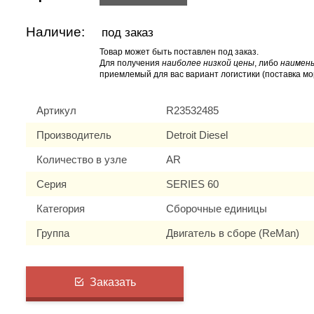
Наличие:
под заказ
Товар может быть поставлен под заказ.
Для получения
наиболее низкой цены
, либо
наимень
приемлемый для вас вариант логистики (поставка мо
Артикул
R23532485
Производитель
Detroit Diesel
Количество в узле
AR
Серия
SERIES 60
Категория
Сборочные единицы
Группа
Двигатель в сборе (ReMan)
Заказать