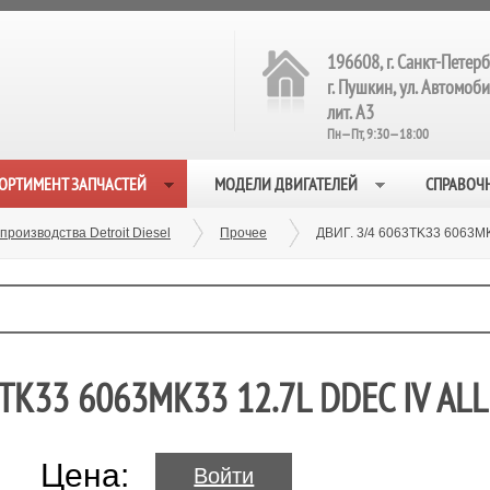
196608, г. Санкт-Петерб
г. Пушкин, ул. Автомобил
лит. А3
Пн—Пт, 9:30—18:00
ОРТИМЕНТ ЗАПЧАСТЕЙ
МОДЕЛИ ДВИГАТЕЛЕЙ
СПРАВОЧ
производства Detroit Diesel
Прочее
ДВИГ. 3/4 6063TK33 6063M
3TK33 6063MK33 12.7L DDEC IV ALL
Цена:
Войти