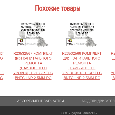
Похожие товары
КТ
R23532567 КОМПЛЕКТ
R23532568 КОМПЛЕКТ
R
ГО
ДЛЯ КАПИТАЛЬНОГО
ДЛЯ КАПИТАЛЬНОГО
Д
РЕМОНТА
РЕМОНТА
(НАИВЫСШЕГО
(НАИВЫСШЕГО
TLC
УРОВНЯ) 15:1 C/R TLC
УРОВНЯ) 15:1 C/R TLC
УР
RG
BNTC LNR 2.5MM RG
BNTC LNR 2.5MM RG
B
АССОРТИМЕНТ ЗАПЧАСТЕЙ
МОДЕЛИ ДВИГАТЕЛ
ООО «Гудвил Запчасти»