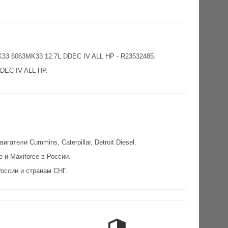
3TK33 6063MK33 12.7L DDEC IV ALL HP - R23532485.
DEC IV ALL HP.
атели Cummins, Caterpillar, Detroit Diesel.
и Maxiforce в России.
оссии и странам СНГ.