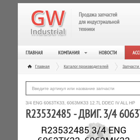
Продажа запчастей
для индустриальной
техники
ГЛАВНАЯ
КОМПАНИЯ
НОВОСТИ
АСС
Главная
Каталог производителей
Запчасти 
3/4 ENG 6063TK33, 6063MK33 12.7L DDEC IV ALL HP
R23532485 - ДВИГ. 3/4 606