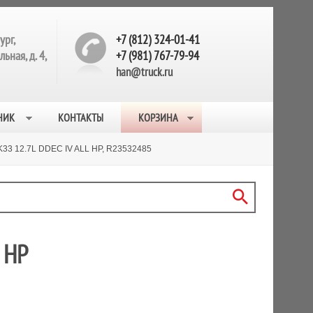
ург,
+7 (812) 324-01-41
ьная, д. 4,
+7 (981) 767-79-94
han@truck.ru
НИК
КОНТАКТЫ
КОРЗИНА
K33 12.7L DDEC IV ALL HP, R23532485
 HP