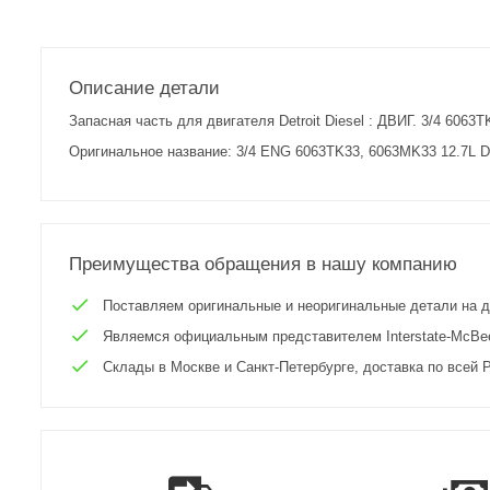
Описание детали
Запасная часть для двигателя Detroit Diesel : ДВИГ. 3/4 606
Оригинальное название: 3/4 ENG 6063TK33, 6063MK33 12.7L D
Преимущества обращения в нашу компанию
Поставляем оригинальные и неоригинальные детали на двиг
Являемся официальным представителем Interstate-McBee 
Склады в Москве и Санкт-Петербурге, доставка по всей Р