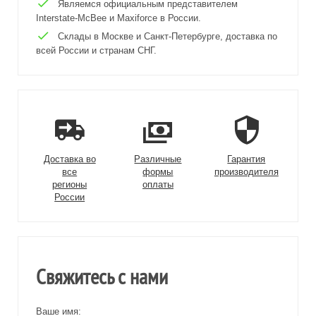
Являемся официальным представителем
Interstate-McBee и Maxiforce в России.
Склады в Москве и Санкт-Петербурге, доставка по
всей России и странам СНГ.
Доставка во
Различные
Гарантия
все
формы
производителя
регионы
оплаты
России
Свяжитесь с нами
Ваше имя: