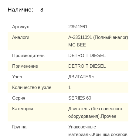
Наличие:
8
Артикул
23511991
Аналоги
A-23511991 (Полный аналог)
MC BEE
Производитель
DETROIT DIESEL
Применение
DETROIT DIESEL
Узел
ДВИГАТЕЛЬ
Количество в узле
1
Серия
SERIES 60
Категория
Двигатель (без навесного
оборудования),Прочее
Группа
Упаковочные
материалы,Крышка рокеров