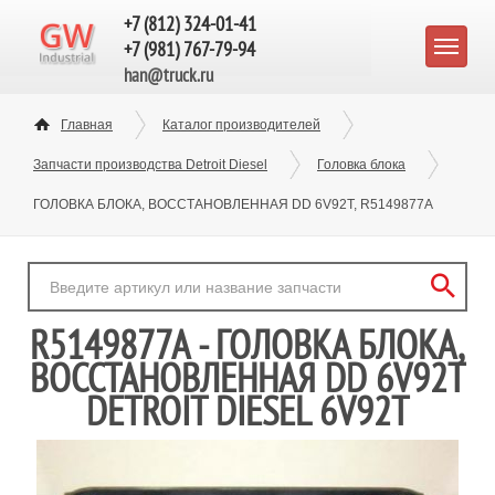
+7 (812) 324-01-41
+7 (981) 767-79-94
han@truck.ru
Главная
Каталог производителей
Запчасти производства Detroit Diesel
Головка блока
ГОЛОВКА БЛОКА, ВОССТАНОВЛЕННАЯ DD 6V92T, R5149877A
R5149877A - ГОЛОВКА БЛОКА,
ВОССТАНОВЛЕННАЯ DD 6V92T
DETROIT DIESEL 6V92T