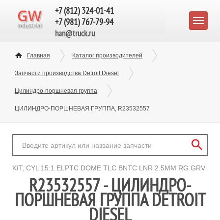
+7 (812) 324-01-41
+7 (981) 767-79-94
han@truck.ru
Главная
Каталог производителей
Запчасти производства Detroit Diesel
Цилиндро-поршневая группа
ЦИЛИНДРО-ПОРШНЕВАЯ ГРУППА, R23532557
KIT, CYL 15:1 ELPTC DOME TLC BNTC LNR 2.5MM RG GRV
R23532557 - ЦИЛИНДРО-
ПОРШНЕВАЯ ГРУППА DETROIT
DIESEL