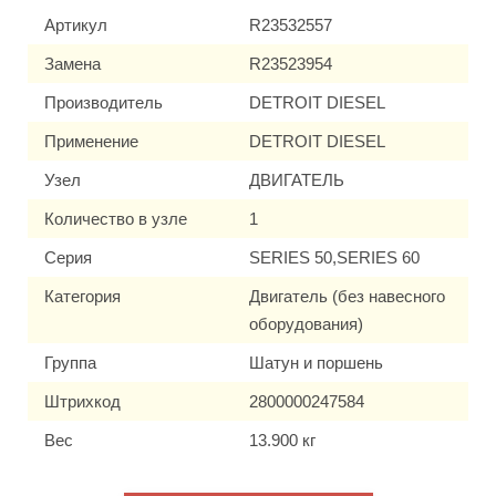
Артикул
R23532557
Замена
R23523954
Производитель
DETROIT DIESEL
Применение
DETROIT DIESEL
Узел
ДВИГАТЕЛЬ
Количество в узле
1
Серия
SERIES 50,SERIES 60
Категория
Двигатель (без навесного
оборудования)
Группа
Шатун и поршень
Штрихкод
2800000247584
Вес
13.900 кг