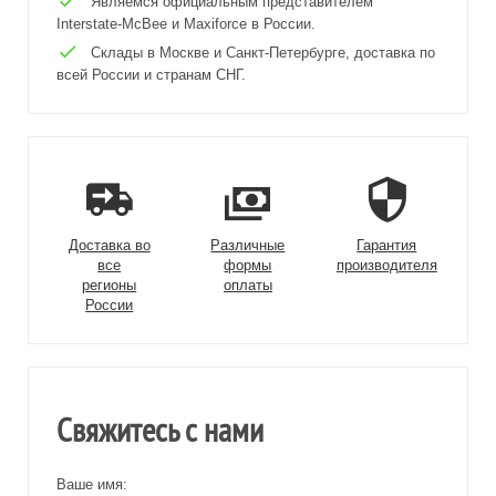
Являемся официальным представителем
Interstate-McBee и Maxiforce в России.
Склады в Москве и Санкт-Петербурге, доставка по
всей России и странам СНГ.
Доставка во
Различные
Гарантия
все
формы
производителя
регионы
оплаты
России
Свяжитесь с нами
Ваше имя: