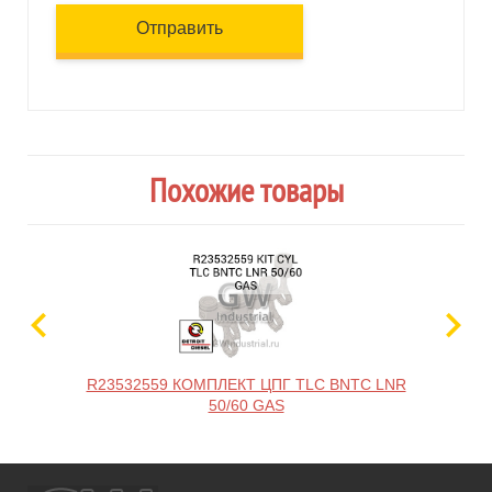
Отправить
Похожие товары
R23532559 КОМПЛЕКТ ЦПГ TLC BNTC LNR
R
50/60 GAS