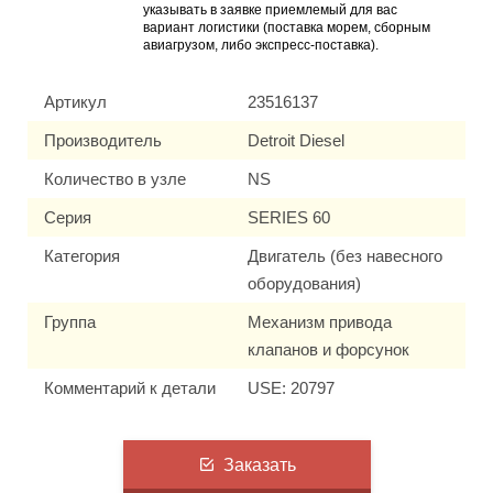
указывать в заявке приемлемый для вас
вариант логистики (поставка морем, сборным
авиагрузом, либо экспресс-поставка).
Артикул
23516137
Производитель
Detroit Diesel
Количество в узле
NS
Серия
SERIES 60
Категория
Двигатель (без навесного
оборудования)
Группа
Механизм привода
клапанов и форсунок
Комментарий к детали
USE: 20797
Заказать