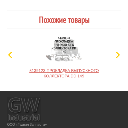
Похожие товары
5139123 ПРОКЛАДКА ВЫПУСКНОГО
КОЛЛЕКТОРА DD 149
ООО «Гудвил Запчасти»