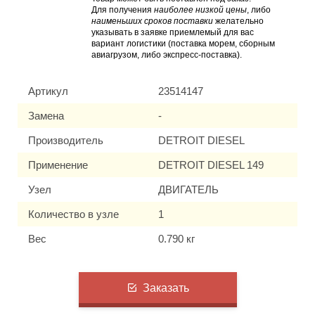
Для получения
наиболее низкой цены
, либо
наименьших сроков поставки
желательно
указывать в заявке приемлемый для вас
вариант логистики (поставка морем, сборным
авиагрузом, либо экспресс-поставка).
Артикул
23514147
Замена
-
Производитель
DETROIT DIESEL
Применение
DETROIT DIESEL 149
Узел
ДВИГАТЕЛЬ
Количество в узле
1
Вес
0.790 кг
Заказать