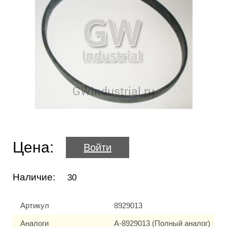
Цена:
Войти
Наличие:
30
Артикул
8929013
Аналоги
A-8929013 (Полный аналог)