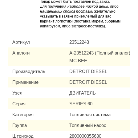
Товар может быть поставлен под заказ.
Для получения
наиболее низкой цены
, либо
наименьших сроков поставки
желательно
указывать в заявке приемлемый для вас
вариант логистики (поставка морем, сборным
авиагрузом, либо экспресс-поставка).
Артикул
23512243
Аналоги
A-23512243 (Полный аналог)
MC BEE
Производитель
DETROIT DIESEL
Применение
DETROIT DIESEL
Узел
ДВИГАТЕЛЬ
Серия
SERIES 60
Категория
Топливная система
Группа
Топливный насос
Штрихкод
2800000355630