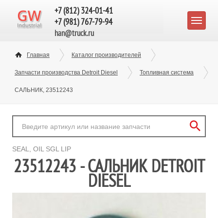
+7 (812) 324-01-41
+7 (981) 767-79-94
han@truck.ru
Главная
Каталог производителей
Запчасти производства Detroit Diesel
Топливная система
САЛЬНИК, 23512243
SEAL, OIL SGL LIP
23512243 - САЛЬНИК DETROIT
DIESEL