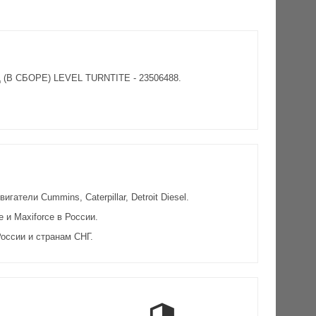
Д (В СБОРЕ) LEVEL TURNTITE - 23506488.
атели Cummins, Caterpillar, Detroit Diesel.
и Maxiforce в России.
оссии и странам СНГ.