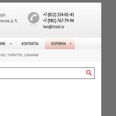
ург,
+7 (812) 324-01-41
ьная, д. 4,
+7 (981) 767-79-94
han@truck.ru
НИК
КОНТАКТЫ
КОРЗИНА
VEL TURNTITE, 23506488