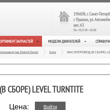
196608, г. Санкт-Петерб
г. Пушкин, ул. Автомобил
лит. А3
Пн—Пт, 9:30—18:00
ОРТИМЕНТ ЗАПЧАСТЕЙ
МОДЕЛИ ДВИГАТЕЛЕЙ
СПРАВОЧ
производства Detroit Diesel
Блок
МАСЛОПРОВОД (В СБОРЕ) LE
В СБОРЕ) LEVEL TURNTITE
Цена:
Войти