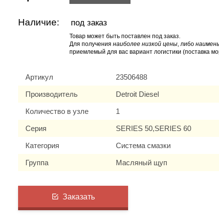
Наличие:
под заказ
Товар может быть поставлен под заказ.
Для получения
наиболее низкой цены
, либо
наимень
приемлемый для вас вариант логистики (поставка мо
Артикул
23506488
Производитель
Detroit Diesel
Количество в узле
1
Серия
SERIES 50,SERIES 60
Категория
Система смазки
Группа
Масляный щуп
Заказать