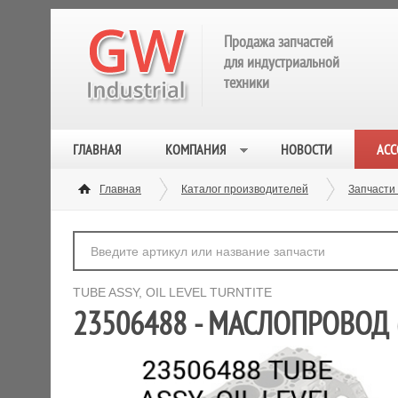
Продажа запчастей
для индустриальной
техники
ГЛАВНАЯ
КОМПАНИЯ
НОВОСТИ
АСС
Главная
Каталог производителей
Запчасти 
TUBE ASSY, OIL LEVEL TURNTITE
23506488 - МАСЛОПРОВОД (