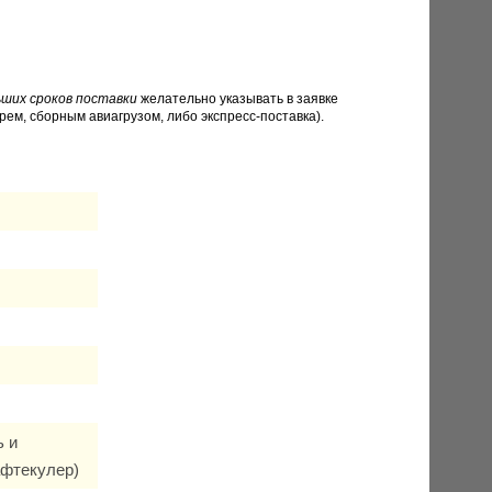
ших сроков поставки
желательно указывать в заявке
рем, сборным авиагрузом, либо экспресс-поставка).
ь и
афтекулер)