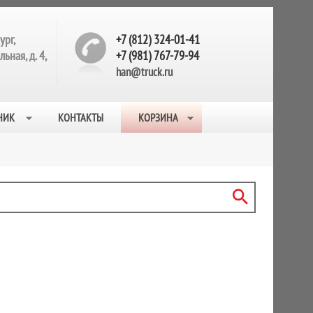
ург,
+7 (812) 324-01-41
ьная, д. 4,
+7 (981) 767-79-94
han@truck.ru
НИК
КОНТАКТЫ
КОРЗИНА