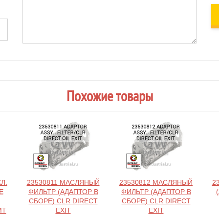
Похожие товары
Л.
23530811 МАСЛЯНЫЙ
23530812 МАСЛЯНЫЙ
2
Е
ФИЛЬТР (АДАПТОР В
ФИЛЬТР (АДАПТОР В
СБОРЕ) CLR DIRECT
СБОРЕ) CLR DIRECT
MT
EXIT
EXIT