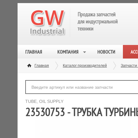
Продажа запчастей
для индустриальной
техники
ГЛАВНАЯ
КОМПАНИЯ
НОВОСТИ
АСС
Главная
Каталог производителей
Запчасти 
TUBE, OIL SUPPLY
23530753 - ТРУБКА ТУРБИН