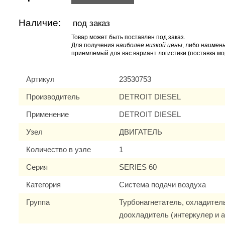
Наличие:
под заказ
Товар может быть поставлен под заказ.
Для получения
наиболее низкой цены
, либо
наимень
приемлемый для вас вариант логистики (поставка мо
Артикул
23530753
Производитель
DETROIT DIESEL
Применение
DETROIT DIESEL
Узел
ДВИГАТЕЛЬ
Количество в узле
1
Серия
SERIES 60
Категория
Система подачи воздуха
Группа
Турбонагнетатель, охладител
доохладитель (интеркулер и 