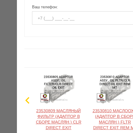
Ваш телефон:
23530809 МАСЛЯНЫЙ
23530810 МАСЛООХ
ФИЛЬТР (АДАПТОР В
(АДАПТОР В СБОР
СБОРЕ МАСЛЯН.) CLR
МАСЛЯН.) FLTR
DIRECT EXIT
DIRECT EXIT REM 