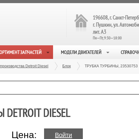
196608, г. Санкт-Петерб
г. Пушкин, ул. Автомобил
лит. А3
Пн—Пт, 9:30—18:00
ОРТИМЕНТ ЗАПЧАСТЕЙ
МОДЕЛИ ДВИГАТЕЛЕЙ
СПРАВОЧ
производства Detroit Diesel
Блок
ТРУБКА ТУРБИНЫ, 23530753
Ы DETROIT DIESEL
Цена:
Войти