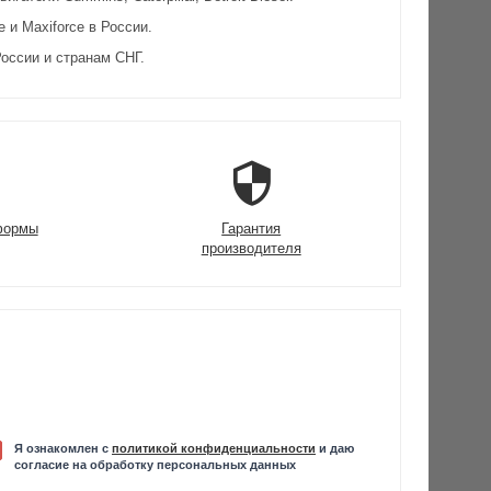
и Maxiforce в России.
оссии и странам СНГ.
формы
Гарантия
производителя
Я ознакомлен с
политикой конфиденциальности
и даю
согласие на обработку персональных данных