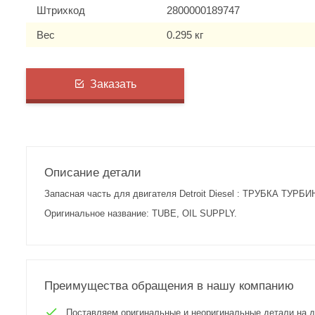
Штрихкод
2800000189747
Вес
0.295 кг
Заказать
Описание детали
Запасная часть для двигателя Detroit Diesel : ТРУБКА ТУРБИ
Оригинальное название: TUBE, OIL SUPPLY.
Преимущества обращения в нашу компанию
Поставляем оригинальные и неоригинальные детали на двиг