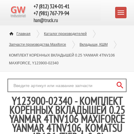
+7 (812) 324-01-41
+7 (981) 767-79-94
han@truck.ru
Главная
Каталог производителей
Запчасти производства Maxiforce
Вкладыши, КШМ
КОМПЛЕКТ КОРЕННЫХ ВКЛАДЫШЕЙ 0.25 YANMAR 4TNV106
MAXIFORCE, Y123900-02340
Y123900-02340 - КОМПЛЕКТ
КОРЕННЫХ ВКЛАДЫШЕЙ 0.25
YANMAR 4TNV106 MAXIFORCE
YANMAR 4TNV106, KOMATSU