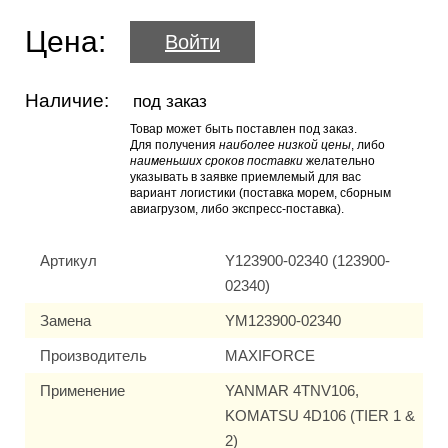
Цена:
Войти
Наличие:
под заказ
Товар может быть поставлен под заказ.
Для получения
наиболее низкой цены
, либо
наименьших сроков поставки
желательно
указывать в заявке приемлемый для вас
вариант логистики (поставка морем, сборным
авиагрузом, либо экспресс-поставка).
Артикул
Y123900-02340 (123900-
02340)
Замена
YM123900-02340
Производитель
MAXIFORCE
Применение
YANMAR 4TNV106,
KOMATSU 4D106 (TIER 1 &
2)