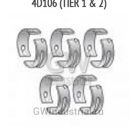
4D106 (TIER 1 & 2)