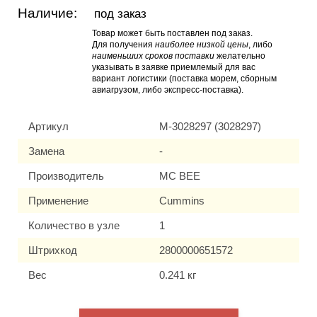
Наличие:
под заказ
Товар может быть поставлен под заказ.
Для получения
наиболее низкой цены
, либо
наименьших сроков поставки
желательно
указывать в заявке приемлемый для вас
вариант логистики (поставка морем, сборным
авиагрузом, либо экспресс-поставка).
Артикул
M-3028297 (3028297)
Замена
-
Производитель
MC BEE
Применение
Cummins
Количество в узле
1
Штрихкод
2800000651572
Вес
0.241 кг