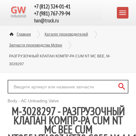
+7 (812) 324-01-41
+7 (981) 767-79-94
han@truck.ru
Главная
Каталог производителей
Запчасти производства Mcbee
РАЗГРУЗОЧНЫЙ КЛАПАН КОМПР-РА CUM NT MC BEE, M-
3028297
Body - AC Unloading Valve
M-3028297 - РАЗГРУЗОЧНЫЙ
КЛАПАН КОМПР-РА CUM NT
MC BEE CUM