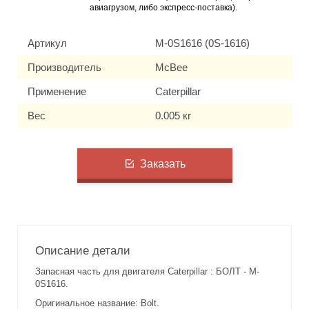
авиагрузом, либо экспресс-поставка).
Артикул
M-0S1616 (0S-1616)
Производитель
McBee
Применение
Caterpillar
Вес
0.005 кг
Заказать
Описание детали
Запасная часть для двигателя Caterpillar : БОЛТ - M-
0S1616.
Оригинальное название: Bolt.