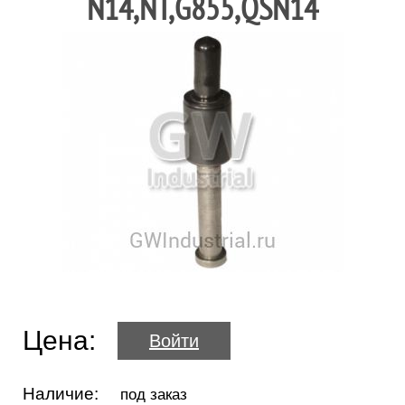
N14,NT,G855,QSN14
Цена:
Войти
Наличие:
под заказ