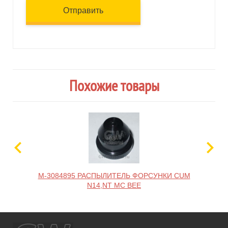
Отправить
Похожие товары
M-3084895 РАСПЫЛИТЕЛЬ ФОРСУНКИ CUM
M-
N14,NT MC BEE