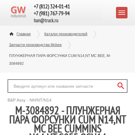
+7 (812) 324-01-41
+7 (981) 767-79-94
han@truck.ru
Главная
Каталог производителей
Запчасти производства Mcbee
ПЛУНЖЕРНАЯ ПАРА ФОРСУНКИ CUM N14,NT MC BEE, M-
3084892
B&P Assy - NH/NT/N14
M-3084892 - ПЛУНЖЕРНАЯ
ПАРА ФОРСУНКИ CUM N14,NT
MC BEE CUMMINS