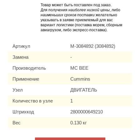
Товар может быть поставлен под заказ.
Для получения
наиболее низкой цены
, либо
наименьших сроков поставки
желательно
указывать в заявке приемлемый для вас
вариант логистики (поставка морем, сборным
авиагрузом, либо экспресс-поставка).
Артикул
M-3084892 (3084892)
Замена
-
Производитель
MC BEE
Применение
Cummins
Узел
ДВИГАТЕЛЬ
Количество в узле
1
Штрихкод
2800000649210
Вес
0.130 кг