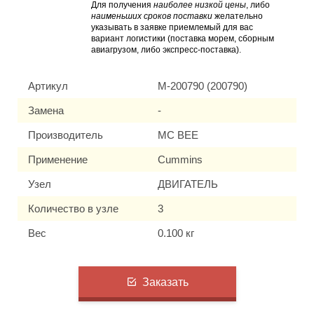
Для получения
наиболее низкой цены
, либо
наименьших сроков поставки
желательно
указывать в заявке приемлемый для вас
вариант логистики (поставка морем, сборным
авиагрузом, либо экспресс-поставка).
Артикул
M-200790 (200790)
Замена
-
Производитель
MC BEE
Применение
Cummins
Узел
ДВИГАТЕЛЬ
Количество в узле
3
Вес
0.100 кг
Заказать