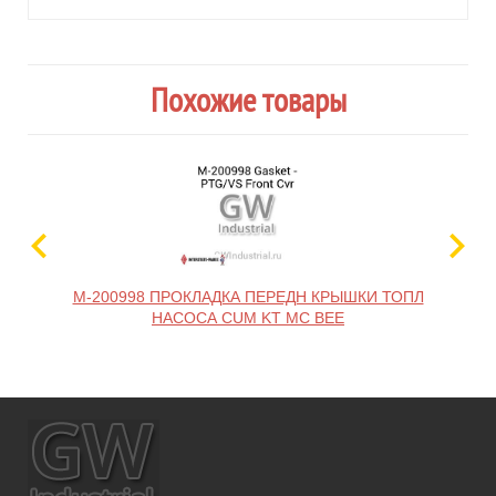
Похожие товары
M-200998 ПРОКЛАДКА ПЕРЕДН КРЫШКИ ТОПЛ
НАСОСА CUM KT MC BEE
ТО