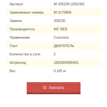
Артикул
M-205230 (205230)
Заменяемые номера
M-3175805
Замена
205230
Производитель
MC BEE
Применение
Cummins
Узел
ДВИГАТЕЛЬ
Количество в узле
2
Штрихкод
2302000006401
Вес
0.165 кг
Заказать