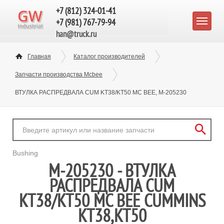
+7 (812) 324-01-41
+7 (981) 767-79-94
han@truck.ru
Главная
Каталог производителей
Запчасти производства Mcbee
ВТУЛКА РАСПРЕДВАЛА CUM KT38/KT50 MC BEE, M-205230
Bushing
M-205230 - ВТУЛКА
РАСПРЕДВАЛА CUM
KT38/KT50 MC BEE CUMMINS
KT38,KT50