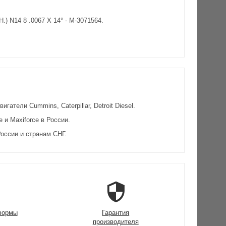
 N14 8 .0067 X 14° - M-3071564.
атели Cummins, Caterpillar, Detroit Diesel.
и Maxiforce в России.
оссии и странам СНГ.
формы
Гарантия
производителя