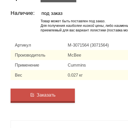
Наличие:
под заказ
Товар может быть поставлен под заказ.
Для получения
наиболее низкой цены
, либо
наимень
приемлемый для вас вариант логистики (поставка мо
Артикул
M-3071564 (3071564)
Производитель
McBee
Применение
Cummins
Вес
0.027 кг
Заказать