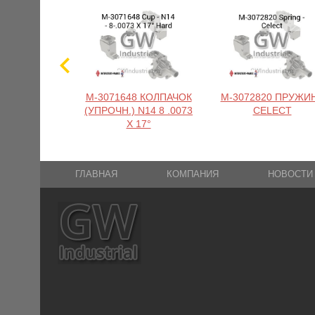
M-3071648 КОЛПАЧОК
M-3072820 ПРУЖИ
(УПРОЧН.) N14 8 .0073
CELECT
X 17°
ГЛАВНАЯ
КОМПАНИЯ
НОВОСТИ