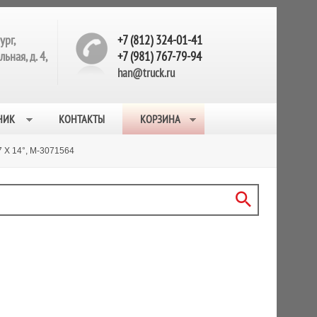
ург,
+7 (812) 324-01-41
ьная, д. 4,
+7 (981) 767-79-94
han@truck.ru
НИК
КОНТАКТЫ
КОРЗИНА
 X 14°, M-3071564