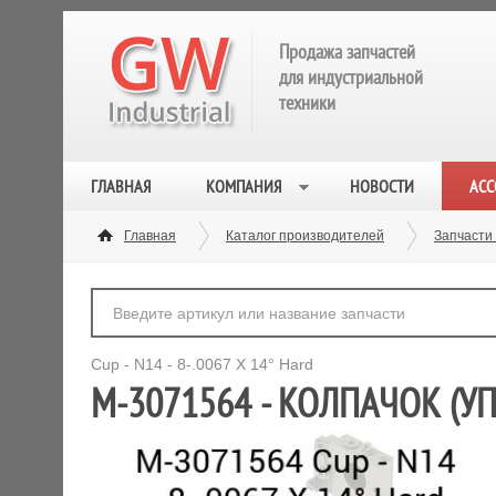
Продажа запчастей
для индустриальной
техники
ГЛАВНАЯ
КОМПАНИЯ
НОВОСТИ
АСС
Главная
Каталог производителей
Запчасти
Cup - N14 - 8-.0067 X 14° Hard
M-3071564 - КОЛПАЧОК (УПР