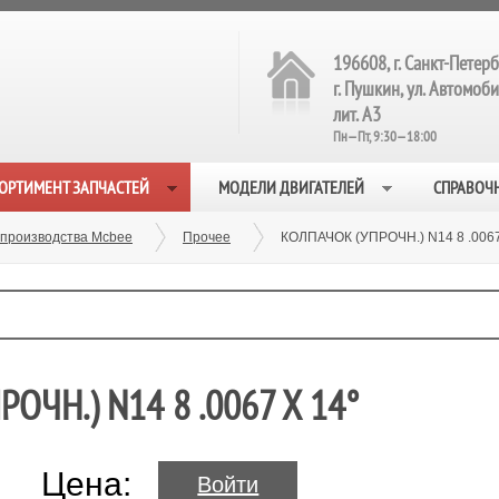
196608, г. Санкт-Петерб
г. Пушкин, ул. Автомобил
лит. А3
Пн—Пт, 9:30—18:00
ОРТИМЕНТ ЗАПЧАСТЕЙ
МОДЕЛИ ДВИГАТЕЛЕЙ
СПРАВОЧ
 производства Mcbee
Прочее
КОЛПАЧОК (УПРОЧН.) N14 8 .0067
ОЧН.) N14 8 .0067 X 14°
Цена:
Войти