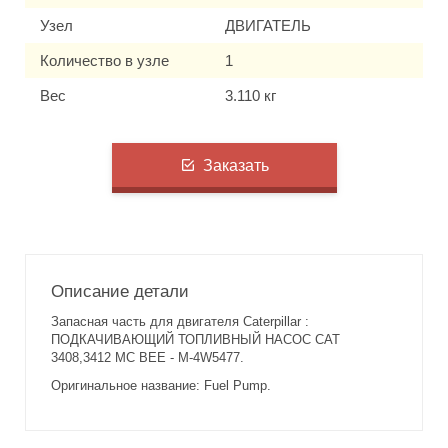
Узел
ДВИГАТЕЛЬ
Количество в узле
1
Вес
3.110 кг
Заказать
Описание детали
Запасная часть для двигателя Caterpillar :
ПОДКАЧИВАЮЩИЙ ТОПЛИВНЫЙ НАСОС CAT
3408,3412 MC BEE - M-4W5477.
Оригинальное название: Fuel Pump.