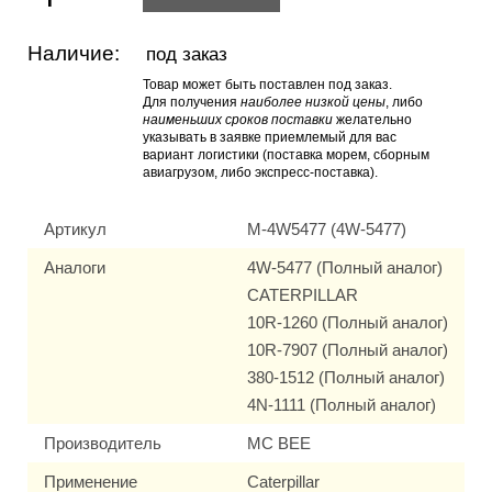
Наличие:
под заказ
Товар может быть поставлен под заказ.
Для получения
наиболее низкой цены
, либо
наименьших сроков поставки
желательно
указывать в заявке приемлемый для вас
вариант логистики (поставка морем, сборным
авиагрузом, либо экспресс-поставка).
Артикул
M-4W5477 (4W-5477)
Аналоги
4W-5477 (Полный аналог)
CATERPILLAR
10R-1260 (Полный аналог)
10R-7907 (Полный аналог)
380-1512 (Полный аналог)
4N-1111 (Полный аналог)
Производитель
MC BEE
Применение
Caterpillar