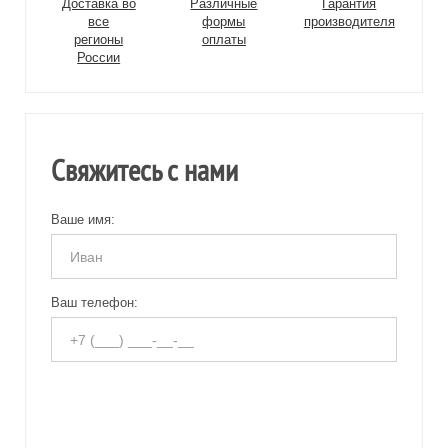
Доставка во
Различные
Гарантия
все
формы
производителя
регионы
оплаты
России
Свяжитесь с нами
Ваше имя:
Ваш телефон: