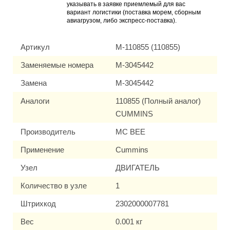
указывать в заявке приемлемый для вас
вариант логистики (поставка морем, сборным
авиагрузом, либо экспресс-поставка).
Артикул
M-110855 (110855)
Заменяемые номера
M-3045442
Замена
M-3045442
Аналоги
110855 (Полный аналог)
CUMMINS
Производитель
MC BEE
Применение
Cummins
Узел
ДВИГАТЕЛЬ
Количество в узле
1
Штрихкод
2302000007781
Вес
0.001 кг