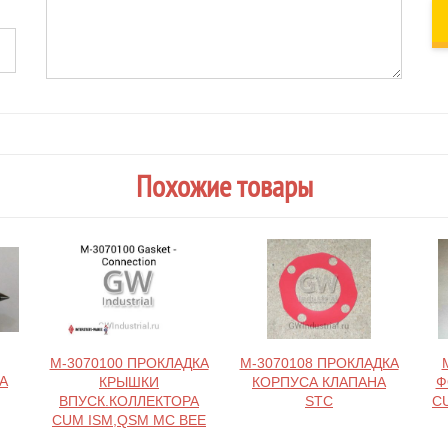
Похожие товары
M-3070100 ПРОКЛАДКА
M-3070108 ПРОКЛАДКА
А
КРЫШКИ
КОРПУСА КЛАПАНА
Ф
ВПУСК.КОЛЛЕКТОРА
STC
C
CUM ISM,QSM MC BEE