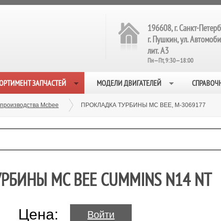
196608, г. Санкт-Петерб
г. Пушкин, ул. Автомобил
лит. А3
Пн—Пт, 9:30—18:00
ОРТИМЕНТ ЗАПЧАСТЕЙ
МОДЕЛИ ДВИГАТЕЛЕЙ
СПРАВОЧ
 производства Mcbee
ПРОКЛАДКА ТУРБИНЫ MC BEE, M-3069177
УРБИНЫ MC BEE CUMMINS N14 NT
Цена:
Войти