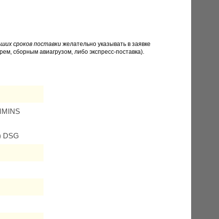
ших сроков поставки
желательно указывать в заявке
рем, сборным авиагрузом, либо экспресс-поставка).
UMMINS
) DSG