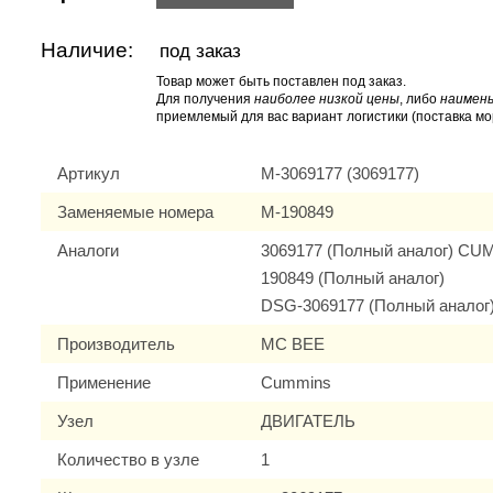
Наличие:
под заказ
Товар может быть поставлен под заказ.
Для получения
наиболее низкой цены
, либо
наимень
приемлемый для вас вариант логистики (поставка мо
Артикул
M-3069177 (3069177)
Заменяемые номера
M-190849
Аналоги
3069177 (Полный аналог) C
190849 (Полный аналог)
DSG-3069177 (Полный аналог
Производитель
MC BEE
Применение
Cummins
Узел
ДВИГАТЕЛЬ
Количество в узле
1