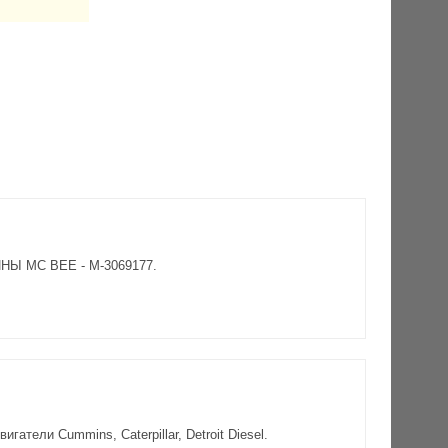
ИНЫ MC BEE - M-3069177.
атели Cummins, Caterpillar, Detroit Diesel.