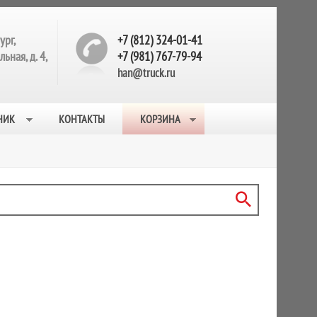
ург,
+7 (812) 324-01-41
ьная, д. 4,
+7 (981) 767-79-94
han@truck.ru
НИК
КОНТАКТЫ
КОРЗИНА