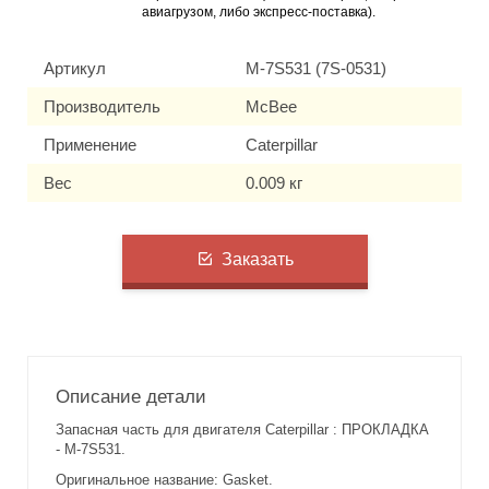
авиагрузом, либо экспресс-поставка).
Артикул
M-7S531 (7S-0531)
Производитель
McBee
Применение
Caterpillar
Вес
0.009 кг
Заказать
Описание детали
Запасная часть для двигателя Caterpillar : ПРОКЛАДКА
- M-7S531.
Оригинальное название: Gasket.