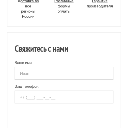
Доставка во
Различные
Гарантия
все
формы
производителя
регионы
оплаты
России
Свяжитесь с нами
Ваше имя:
Ваш телефон: