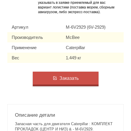
указывать в заявке приемлемый для вас
вариант логистики (поставка морем, сборным
авиагрузом, либо экспресс-поставка).
Артикул
M-6V2929 (6V-2929)
Производитель
McBee
Применение
Caterpillar
Вес
1.449 кг
Заказать
Описание детали
Запасная часть для двигателя Caterpillar : КОМПЛЕКТ
ПРОКЛАДОК (ЦЕНТР И НИЗ) & - M-6V2929.