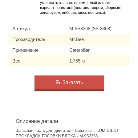
указывать в заявке приемлемый для вас
вариант логистики (поставка морем, сборным
авиагрузом, либо экспресс-поставка).
Артикул
M-9S3368 (9S-3368)
Производитель
McBee
Применение
Caterpillar
Вес
1.755 кг
Заказать
Описание детали
Запасная часть для двигателя Caterpillar : КОМПЛЕКТ
ПРОКЛАДОК ГОЛОВКИ БЛОКА - M-9S3368.