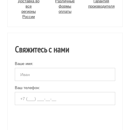
Доставка во
Различные
Гарантия
все
формы
производителя
регионы
оплаты
России
Свяжитесь с нами
Ваше имя:
Ваш телефон: