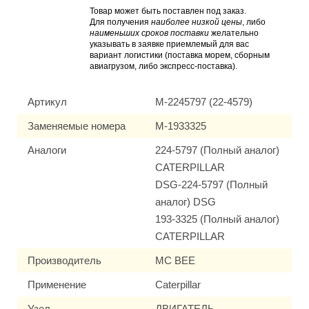
Товар может быть поставлен под заказ.
Для получения
наиболее низкой цены
, либо
наименьших сроков поставки
желательно
указывать в заявке приемлемый для вас
вариант логистики (поставка морем, сборным
авиагрузом, либо экспресс-поставка).
Артикул
M-2245797 (22-4579)
Заменяемые номера
M-1933325
Аналоги
224-5797 (Полный аналог)
CATERPILLAR
DSG-224-5797 (Полный
аналог) DSG
193-3325 (Полный аналог)
CATERPILLAR
Производитель
MC BEE
Применение
Caterpillar
Узел
ДВИГАТЕЛЬ