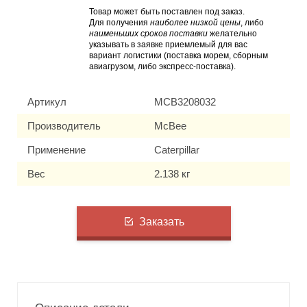
Товар может быть поставлен под заказ.
Для получения
наиболее низкой цены
, либо
наименьших сроков поставки
желательно
указывать в заявке приемлемый для вас
вариант логистики (поставка морем, сборным
авиагрузом, либо экспресс-поставка).
Артикул
MCB3208032
Производитель
McBee
Применение
Caterpillar
Вес
2.138 кг
Заказать