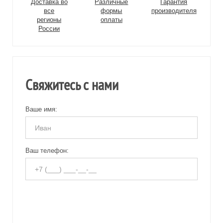
Доставка во
Различные
Гарантия
все
формы
производителя
регионы
оплаты
России
Свяжитесь с нами
Ваше имя:
Ваш телефон: