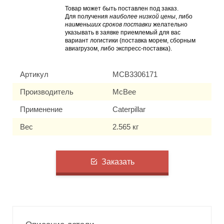
Товар может быть поставлен под заказ.
Для получения
наиболее низкой цены
, либо
наименьших сроков поставки
желательно
указывать в заявке приемлемый для вас
вариант логистики (поставка морем, сборным
авиагрузом, либо экспресс-поставка).
Артикул
MCB3306171
Производитель
McBee
Применение
Caterpillar
Вес
2.565 кг
Заказать