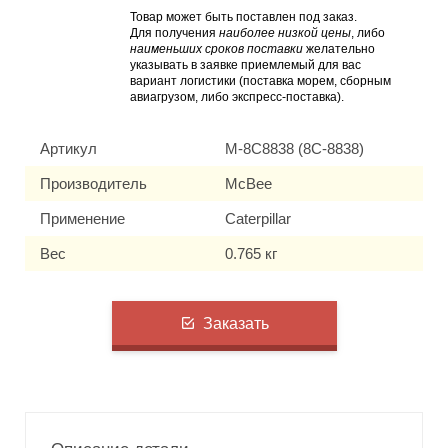
Товар может быть поставлен под заказ.
Для получения
наиболее низкой цены
, либо
наименьших сроков поставки
желательно
указывать в заявке приемлемый для вас
вариант логистики (поставка морем, сборным
авиагрузом, либо экспресс-поставка).
Артикул
M-8C8838 (8C-8838)
Производитель
McBee
Применение
Caterpillar
Вес
0.765 кг
Заказать