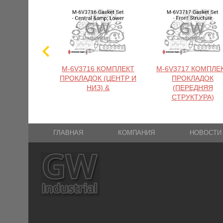
M-6V3716 КОМПЛЕКТ
M-6V3717 КОМПЛЕ
ПРОКЛАДОК (ЦЕНТР И
ПРОКЛАДОК
НИЗ) &
(ПЕРЕДНЯЯ
СТРУКТУРА)
ГЛАВНАЯ
КОМПАНИЯ
НОВОСТИ