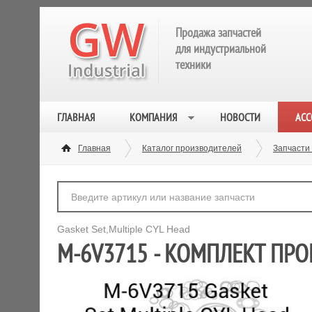
Продажа запчастей
для индустриальной
техники
ГЛАВНАЯ
КОМПАНИЯ
НОВОСТИ
АСС
Главная
Каталог производителей
Запчасти
Gasket Set,Multiple CYL Head
M-6V3715 - КОМПЛЕКТ ПР