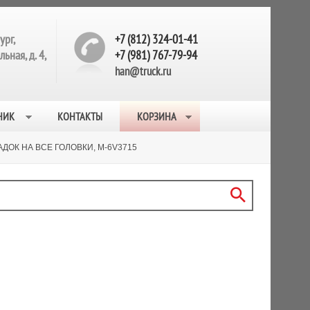
ург,
+7 (812) 324-01-41
ьная, д. 4,
+7 (981) 767-79-94
han@truck.ru
НИК
КОНТАКТЫ
КОРЗИНА
ДОК НА ВСЕ ГОЛОВКИ, M-6V3715