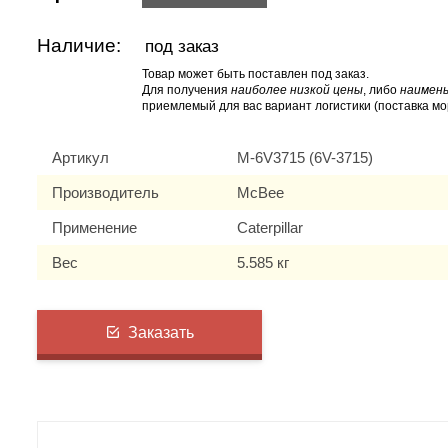
Наличие:
под заказ
Товар может быть поставлен под заказ.
Для получения
наиболее низкой цены
, либо
наимень
приемлемый для вас вариант логистики (поставка мо
Артикул
M-6V3715 (6V-3715)
Производитель
McBee
Применение
Caterpillar
Вес
5.585 кг
Заказать