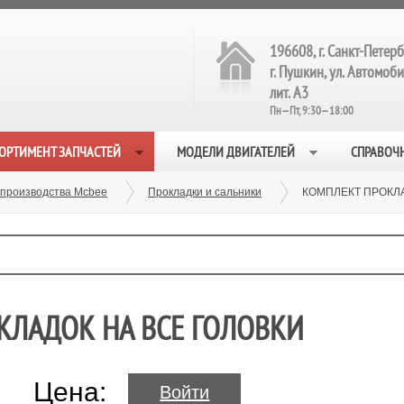
196608, г. Санкт-Петерб
г. Пушкин, ул. Автомобил
лит. А3
Пн—Пт, 9:30—18:00
ОРТИМЕНТ ЗАПЧАСТЕЙ
МОДЕЛИ ДВИГАТЕЛЕЙ
СПРАВОЧ
 производства Mcbee
Прокладки и сальники
КОМПЛЕКТ ПРОКЛА
ОКЛАДОК НА ВСЕ ГОЛОВКИ
Цена:
Войти