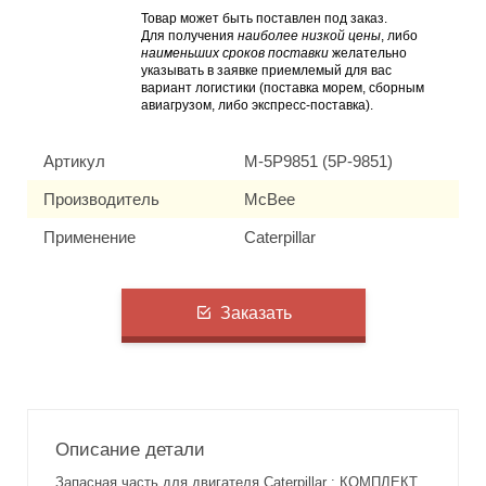
Товар может быть поставлен под заказ.
Для получения
наиболее низкой цены
, либо
наименьших сроков поставки
желательно
указывать в заявке приемлемый для вас
вариант логистики (поставка морем, сборным
авиагрузом, либо экспресс-поставка).
Артикул
M-5P9851 (5P-9851)
Производитель
McBee
Применение
Caterpillar
Заказать
Описание детали
Запасная часть для двигателя Caterpillar : КОМПЛЕКТ