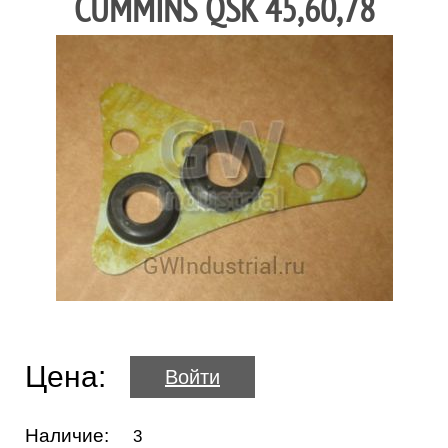
CUMMINS QSK 45,60,78
Цена:
Войти
Наличие:
3