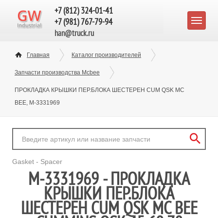
+7 (812) 324-01-41
+7 (981) 767-79-94
han@truck.ru
Главная
Каталог производителей
Запчасти производства Mcbee
ПРОКЛАДКА КРЫШКИ ПЕР.БЛОКА ШЕСТЕРЕН CUM QSK MC
BEE, M-3331969
Gasket - Spacer
M-3331969 - ПРОКЛАДКА
КРЫШКИ ПЕР.БЛОКА
ШЕСТЕРЕН CUM QSK MC BEE