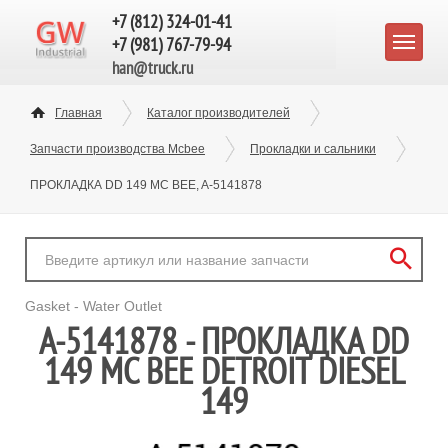
+7 (812) 324-01-41
+7 (981) 767-79-94
han@truck.ru
Главная
Каталог производителей
Запчасти производства Mcbee
Прокладки и сальники
ПРОКЛАДКА DD 149 MC BEE, A-5141878
Gasket - Water Outlet
A-5141878 - ПРОКЛАДКА DD
149 MC BEE DETROIT DIESEL
149