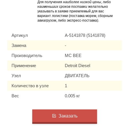
Для получения
наиболее низкой цены
, либо
наименьших сроков поставки
желательно
указывать в заявке приемлемый для вас
вариант логистики (поставка морем, сборным
авиагрузом, либо экспресс-поставка).
Артикул
A-5141878 (5141878)
Замена
-
Производитель
MC BEE
Применение
Detroit Diesel
Узел
ДВИГАТЕЛЬ
Количество в узле
1
Вес
0.005 кг
Заказать