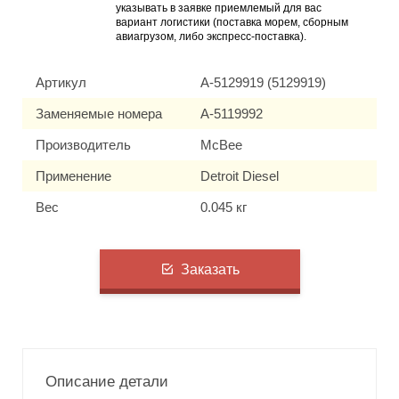
указывать в заявке приемлемый для вас
вариант логистики (поставка морем, сборным
авиагрузом, либо экспресс-поставка).
Артикул
A-5129919 (5129919)
Заменяемые номера
A-5119992
Производитель
McBee
Применение
Detroit Diesel
Вес
0.045 кг
Заказать
Описание детали