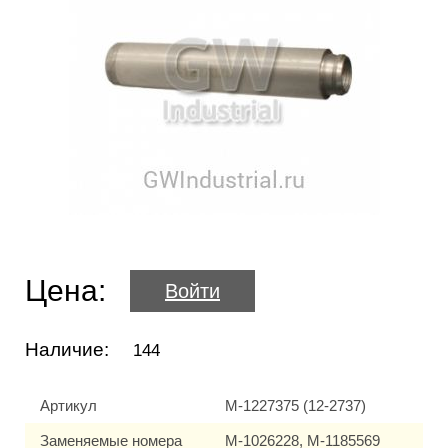
Цена:
Войти
Наличие:
144
Артикул
M-1227375 (12-2737)
Заменяемые номера
M-1026228, M-1185569