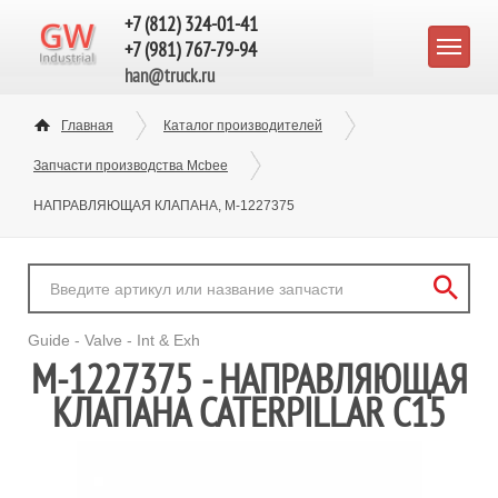
+7 (812) 324-01-41
+7 (981) 767-79-94
han@truck.ru
Главная
Каталог производителей
Запчасти производства Mcbee
НАПРАВЛЯЮЩАЯ КЛАПАНА, M-1227375
Guide - Valve - Int & Exh
M-1227375 - НАПРАВЛЯЮЩАЯ
КЛАПАНА CATERPILLAR C15