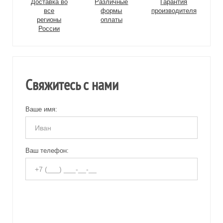
Доставка во
Различные
Гарантия
все
формы
производителя
регионы
оплаты
России
Свяжитесь с нами
Ваше имя:
Ваш телефон: