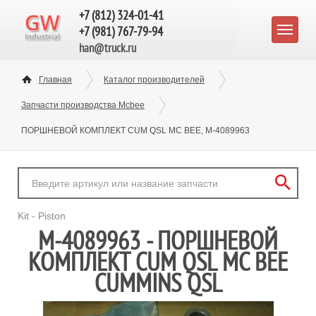
+7 (812) 324-01-41
+7 (981) 767-79-94
han@truck.ru
Главная
Каталог производителей
Запчасти производства Mcbee
ПОРШНЕВОЙ КОМПЛЕКТ CUM QSL MC BEE, M-4089963
Kit - Piston
M-4089963 - ПОРШНЕВОЙ
КОМПЛЕКТ CUM QSL MC BEE
CUMMINS QSL