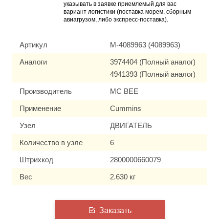
указывать в заявке приемлемый для вас
вариант логистики (поставка морем, сборным
авиагрузом, либо экспресс-поставка).
Артикул
M-4089963 (4089963)
Аналоги
3974404 (Полный аналог)
4941393 (Полный аналог)
Производитель
MC BEE
Применение
Cummins
Узел
ДВИГАТЕЛЬ
Количество в узле
6
Штрихкод
2800000660079
Вес
2.630 кг
Заказать